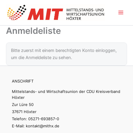
Zum
Inhalt
springen
Anmeldeliste
Bitte zuerst mit einem berechtigten Konto einloggen,
um die Anmeldeliste zu sehen.
ANSCHRIFT
Mittelstands- und Wirtschaftsunion der CDU Kreisverband
Höxter
Zur Lüre 50
37671 Höxter
Telefon: 05271-693857-0
E-Mail: kontakt@mithx.de