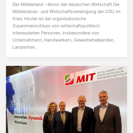
Der Mittelstand – Motor der deutschen Wirtschaft Die
Mittelstands- und Wirtschaftsvereinigung der CDU im
Kreis Höxter ist der organisatorische
Zusammenschluss von wirtschaftspolitisch
interessierten Personen, insbesondere von
Unternehmern, Handwerkern, Gewerbetreibenden,
Landwirten,