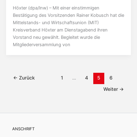
Höxter (dpa/lnw) – Mit einer einstimmigen
Bestätigung des Vorsitzenden Rainer Kobusch hat die
Mittelstands- und Wirtschaftsunion (MIT)
Kreisverband Höxter am Dienstagabend ihren
Vorstand neu gewählt. Begleitet wurde die
Mitgliederversammlung von
←
Zurück
1
…
4
5
6
Weiter
→
ANSCHRIFT