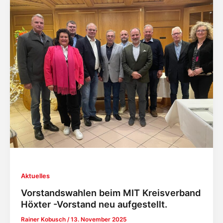
Aktuelles
Vorstandswahlen beim MIT Kreisverband
Höxter -Vorstand neu aufgestellt.
Rainer Kobusch
/
13. November 2025