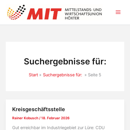
Zum
Inhalt
springen
Suchergebnisse für:
Start
Suchergebnisse für:
Seite 5
Kreisgeschäftsstelle
Rainer Kobusch
/
18. Februar 2026
Gut erreichbar im Industriegebiet zur Lüre: CDU