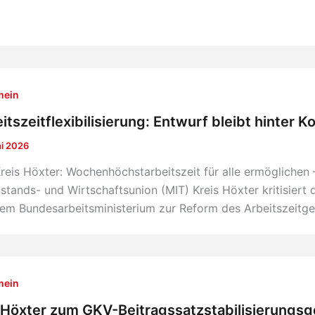
mein
itszeitflexibilisierung: Entwurf bleibt hinter K
ni 2026
reis Höxter: Wochenhöchstarbeitszeit für alle ermöglichen 
lstands- und Wirtschaftsunion (MIT) Kreis Höxter kritisie
em Bundesarbeitsministerium zur Reform des Arbeitszeitge
mein
Höxter zum GKV-Beitragssatzstabilisierungsg