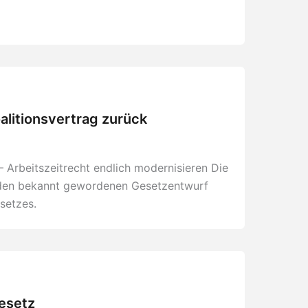
oalitionsvertrag zurück
– Arbeitszeitrecht endlich modernisieren Die
rt den bekannt gewordenen Gesetzentwurf
setzes.
esetz