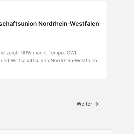
tschaftsunion Nordrhein-Westfalen
mund zeigt: NRW macht Tempo. OWL
 und Wirtschaftsunion Nordrhein-Westfalen
Weiter
→