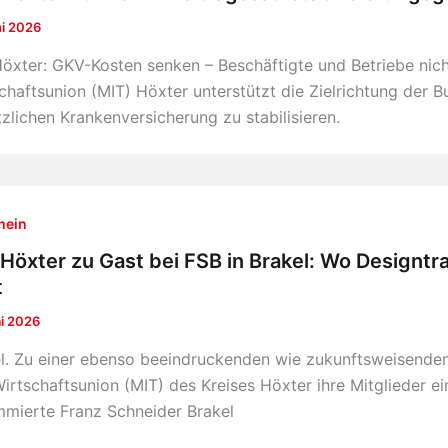
ni 2026
öxter: GKV-Kosten senken – Beschäftigte und Betriebe nicht
chaftsunion (MIT) Höxter unterstützt die Zielrichtung der B
zlichen Krankenversicherung zu stabilisieren.
mein
Höxter zu Gast bei FSB in Brakel: Wo Designtra
t
i 2026
l. Zu einer ebenso beeindruckenden wie zukunftsweisenden 
irtschaftsunion (MIT) des Kreises Höxter ihre Mitglieder e
mierte Franz Schneider Brakel