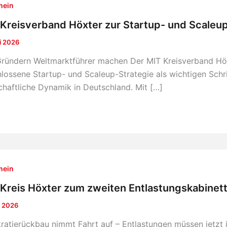
mein
Kreisverband Höxter zur Startup- und Scaleu
li 2026
ründern Weltmarktführer machen Der MIT Kreisverband Höx
lossene Startup- und Scaleup-Strategie als wichtigen Schr
chaftliche Dynamik in Deutschland. Mit […]
mein
Kreis Höxter zum zweiten Entlastungskabinett
i 2026
ratierückbau nimmt Fahrt auf – Entlastungen müssen jetzt