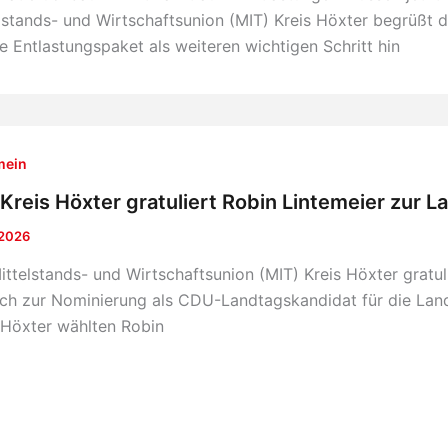
lstands- und Wirtschaftsunion (MIT) Kreis Höxter begrüßt
e Entlastungspaket als weiteren wichtigen Schritt hin
mein
Kreis Höxter gratuliert Robin Lintemeier zur 
 2026
ittelstands- und Wirtschaftsunion (MIT) Kreis Höxter gratul
ich zur Nominierung als CDU-Landtagskandidat für die Lan
 Höxter wählten Robin