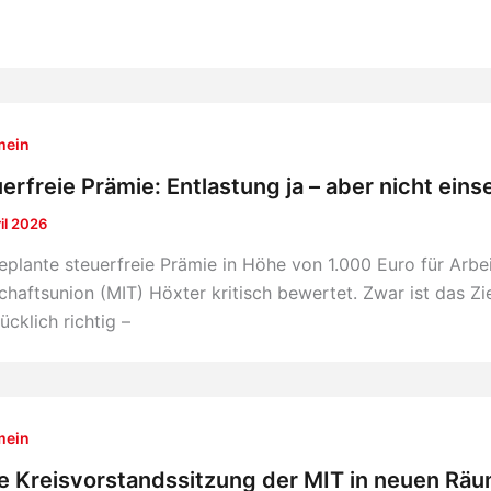
mein
erfreie Prämie: Entlastung ja – aber nicht eins
ril 2026
eplante steuerfreie Prämie in Höhe von 1.000 Euro für Arb
chaftsunion (MIT) Höxter kritisch bewertet. Zwar ist das Ziel
ücklich richtig –
mein
e Kreisvorstandssitzung der MIT in neuen Rä