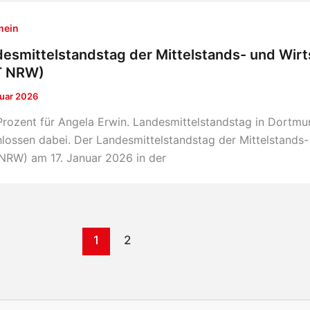
mein
esmittelstandstag der Mittelstands- und Wir
T NRW)
nuar 2026
Prozent für Angela Erwin. Landesmittelstandstag in Dort
lossen dabei. Der Landesmittelstandstag der Mittelstands-
NRW) am 17. Januar 2026 in der
1
2