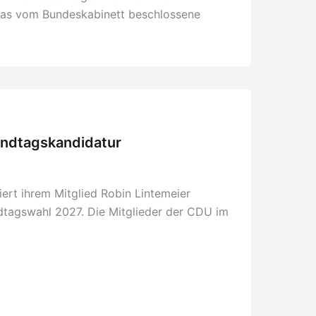
 das vom Bundeskabinett beschlossene
Landtagskandidatur
iert ihrem Mitglied Robin Lintemeier
dtagswahl 2027. Die Mitglieder der CDU im