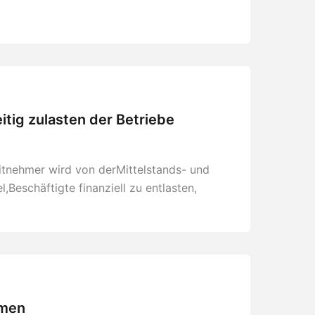
eitig zulasten der Betriebe
eitnehmer wird von derMittelstands- und
,Beschäftigte finanziell zu entlasten,
umen